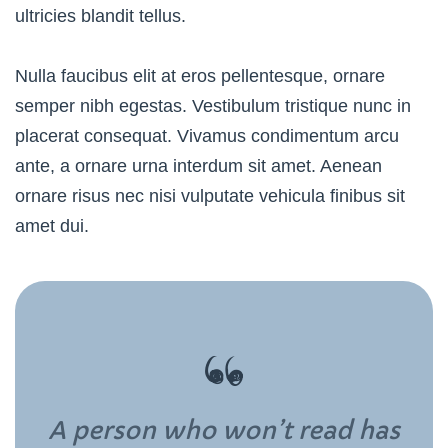
ultricies blandit tellus.
Nulla faucibus elit at eros pellentesque, ornare
semper nibh egestas. Vestibulum tristique nunc in
placerat consequat. Vivamus condimentum arcu
ante, a ornare urna interdum sit amet. Aenean
ornare risus nec nisi vulputate vehicula finibus sit
amet dui.
A person who won’t read has