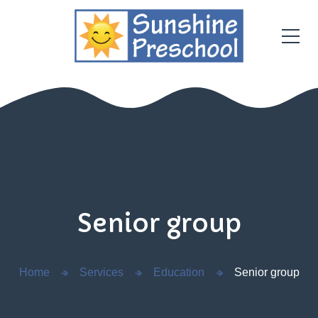
Senior group
Home
Services
Education
Senior group