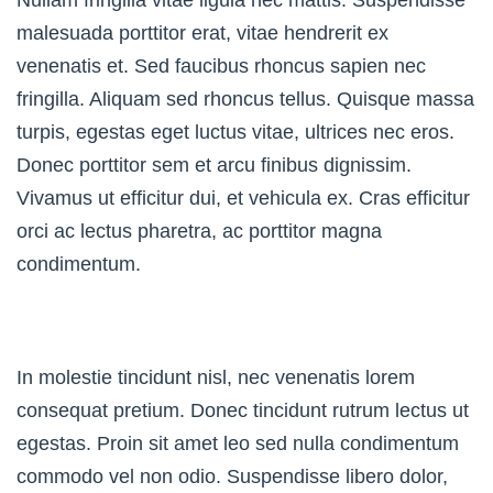
Nullam fringilla vitae ligula nec mattis. Suspendisse
malesuada porttitor erat, vitae hendrerit ex
venenatis et. Sed faucibus rhoncus sapien nec
fringilla. Aliquam sed rhoncus tellus. Quisque massa
turpis, egestas eget luctus vitae, ultrices nec eros.
Donec porttitor sem et arcu finibus dignissim.
Vivamus ut efficitur dui, et vehicula ex. Cras efficitur
orci ac lectus pharetra, ac porttitor magna
condimentum.
In molestie tincidunt nisl, nec venenatis lorem
consequat pretium. Donec tincidunt rutrum lectus ut
egestas. Proin sit amet leo sed nulla condimentum
commodo vel non odio. Suspendisse libero dolor,